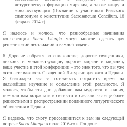
литургическую формацию мирянам, а также клиру и
монашествующим (Послание к участникам Римского
симпозиума о конституции
Sacrosanctum Concilium, 18
февраля 2014 г).
Я надеюсь и молюсь, что разнообразные начинания
конференции
Sacra Liturgia
могут многое сделать для
решения этой неотложной и важной задачи.
6. Дорогие собратья во епископстве, дорогие священники,
диаконы и монашествующие, дорогие миряне и мирянки,
ваше участие в этой конференции – это знак того, что вы уже
осознаете важность Священной Литургии для жизни Церкви.
Я благодарю вас за готовность потратить время на
дальнейшее изучение и осмысление этой реальности. Я
молюсь, чтобы эти дни добавили вам мудрости и знания,
помогли вам возрастать в святости и сделали вас еще более
ревностными в распространении подлинного литургического
обновления в Церкви.
Я надеюсь, что смогу присоединиться к вам на следующей
встрече
Sacra Liturgia
в июле 2016-го в Лондоне.