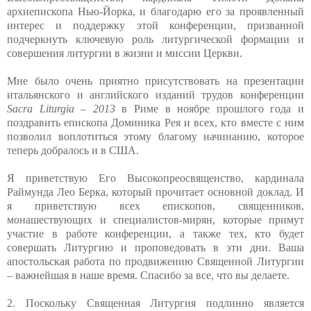
архиепископа Нью-Йорка, и благодарю его за проявленный
интерес и поддержку этой конференции, призванной
подчеркнуть ключевую роль литургической формации и
совершения литургии в жизни и миссии Церкви.
Мне было очень приятно присутствовать на презентации
итальянского и английского изданий трудов конференции
Sacra Liturgia – 2013
в Риме в ноябре прошлого года и
поздравить епископа Доминика Рея и всех, кто вместе с ним
позволил воплотиться этому благому начинанию, которое
теперь добралось и в США.
Я приветствую Его Высокопреосвященство, кардинала
Раймунда Лео Берка, который прочитает основной доклад. И
я приветствую всех епископов, священников,
монашествующих и специалистов-мирян, которые примут
участие в работе конференции, а также тех, кто будет
совершать Литургию и проповедовать в эти дни. Ваша
апостольская работа по продвижению Священной Литургии
– важнейшая в наше время. Спасибо за все, что вы делаете.
2. Поскольку Священная Литургия подлинно является