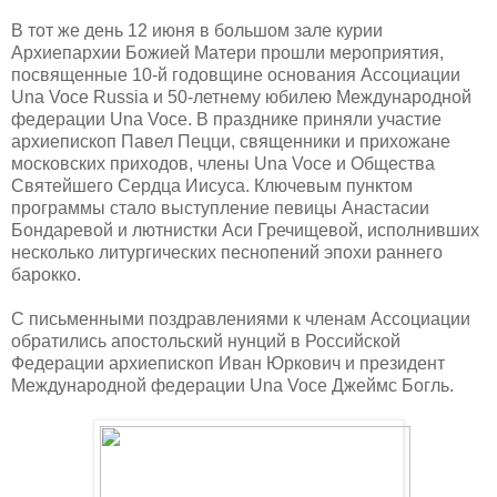
В тот же день 12 июня в большом зале курии
Архиепархии Божией Матери прошли мероприятия,
посвященные 10-й годовщине основания Ассоциации
Una Voce Russia и 50-летнему юбилею Международной
федерации Una Voce. В празднике приняли участие
архиепископ Павел Пецци, священники и прихожане
московских приходов, члены Una Voce и Общества
Святейшего Сердца Иисуса. Ключевым пунктом
программы стало выступление певицы Анастасии
Бондаревой и лютнистки Аси Гречищевой, исполнивших
несколько литургических песнопений эпохи раннего
барокко.
С письменными поздравлениями к членам Ассоциации
обратились апостольский нунций в Российской
Федерации архиепископ Иван Юркович и президент
Международной федерации Una Voce Джеймс Богль.