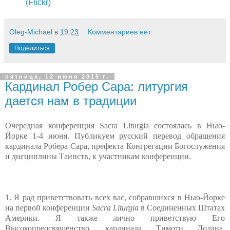
(Flickr)
Oleg-Michael
в
19:23
Комментариев нет:
Поделиться
пятница, 12 июня 2015 г.
Кардинал Робер Сара: литургия
дается нам в традиции
Очередная конференция Sacra Liturgia состоялась в Нью-
Йорке 1-4 июня. Публикуем русский перевод обращения
кардинала Робера Сара, префекта Конгрегации Богослужения
и дисциплины Таинств, к участникам конференции.
1. Я рад приветствовать всех вас, собравшихся в Нью-Йорке
на первой конференции
Sacra Liturgia
в Соединенных Штатах
Америки. Я также лично приветствую Его
Высокопреосвященство, кардинала Тимоти Долана,