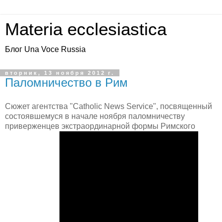
Materia ecclesiastica
Блог Una Voce Russia
вторник, 13 ноября 2012 г.
Паломничество в Рим
Сюжет агентства "Catholic News Service", посвященный
состоявшемуся в начале ноября паломничеству
приверженцев экстраординарной формы Римского