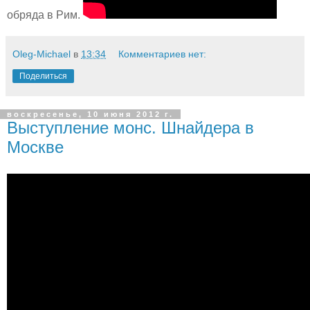
обряда в Рим.
Oleg-Michael
в
13:34
Комментариев нет:
Поделиться
воскресенье, 10 июня 2012 г.
Выступление монс. Шнайдера в
Москве