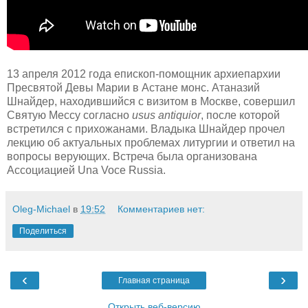
13 апреля 2012 года епископ-помощник архиепархии
Пресвятой Девы Марии в Астане монс. Атаназий
Шнайдер, находившийся с визитом в Москве, совершил
Святую Мессу согласно
usus antiquior
, после которой
встретился с прихожанами. Владыка Шнайдер прочел
лекцию об актуальных проблемах литургии и ответил на
вопросы верующих. Встреча была организована
Ассоциацией Una Voce Russia.
Oleg-Michael
в
19:52
Комментариев нет:
Поделиться
‹
›
Главная страница
Открыть веб-версию