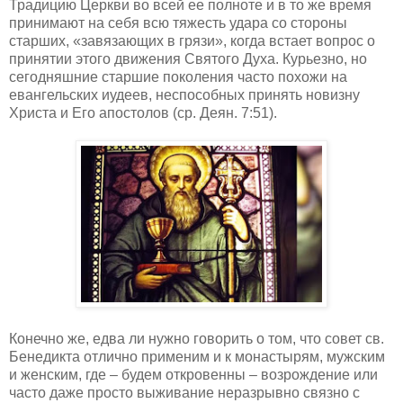
Традицию Церкви во всей ее полноте и в то же время
принимают на себя всю тяжесть удара со стороны
старших, «завязающих в грязи», когда встает вопрос о
принятии этого движения Святого Духа. Курьезно, но
сегодняшние старшие поколения часто похожи на
евангельских иудеев, неспособных принять новизну
Христа и Его апостолов (ср. Деян. 7:51).
Конечно же, едва ли нужно говорить о том, что совет св.
Бенедикта отлично применим и к монастырям, мужским
и женским, где – будем откровенны – возрождение или
часто даже просто выживание неразрывно связно с