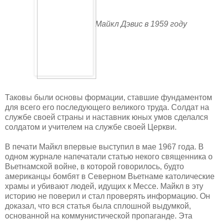
Майкл Дэвис в 1959 году
Таковы были основы формации, ставшие фундаментом
для всего его последующего великого труда. Солдат на
службе своей страны и наставник юных умов сделался
солдатом и учителем на службе своей Церкви.
В печати Майкл впервые выступил в мае 1967 года. В
одном журнале напечатали статью некого священника о
Вьетнамской войне, в которой говорилось, будто
американцы бомбят в Северном Вьетнаме католические
храмы и убивают людей, идущих к Мессе. Майкл в эту
историю не поверил и стал проверять информацию. Он
доказал, что вся статья была сплошной выдумкой,
основанной на коммунистической пропаганде. Эта