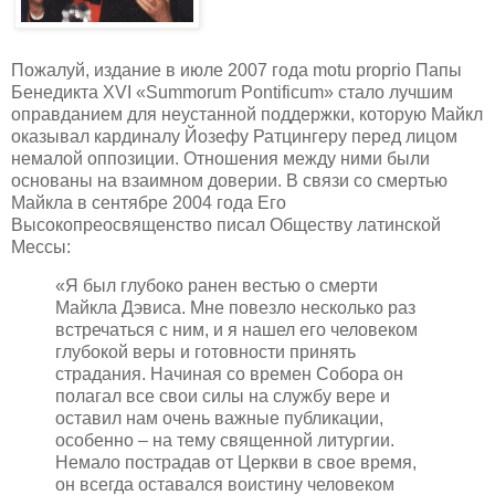
Пожалуй, издание в июле 2007 года motu proprio Папы
Бенедикта XVI «Summorum Pontificum» стало лучшим
оправданием для неустанной поддержки, которую Майкл
оказывал кардиналу Йозефу Ратцингеру перед лицом
немалой оппозиции. Отношения между ними были
основаны на взаимном доверии. В связи со смертью
Майкла в сентябре 2004 года Его
Высокопреосвященство писал Обществу латинской
Мессы:
«Я был глубоко ранен вестью о смерти
Майкла Дэвиса. Мне повезло несколько раз
встречаться с ним, и я нашел его человеком
глубокой веры и готовности принять
страдания. Начиная со времен Собора он
полагал все свои силы на службу вере и
оставил нам очень важные публикации,
особенно – на тему священной литургии.
Немало пострадав от Церкви в свое время,
он всегда оставался воистину человеком