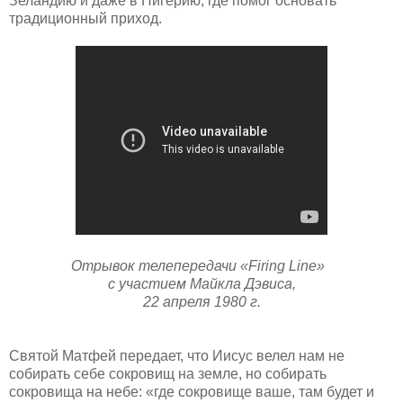
Зеландию и даже в Нигерию, где помог основать
традиционный приход.
Отрывок телепередачи
«Firing Line»
с участием Майкла Дэвиса,
22 апреля 1980 г.
Святой Матфей передает, что Иисус велел нам не
собирать себе сокровищ на земле, но собирать
сокровища на небе: «где сокровище ваше, там будет и