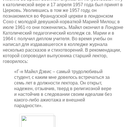
к католической вере и 17 апреля 1957 года был принят в
Церковь. Уволившись в том же 1957 году, он
познакомился во Французской церкви в лондонском
Сохо с молодой девушкой-хорваткой Марией Милош; в
июле 1961-го они поженились. Майкл окончил в Лондоне
Католический педагогический колледж св. Марии и в
1964 г. получил диплом учителя. Во время учебы он
написал для издававшегося в колледже журнала
несколько рассказов и стихотворений. В рекомендации,
которой сопроводил выпускника старший лектор,
говорилось:
«Г-н Майкл Дэвис – самый трудолюбивый
студент, с каким мне довелось встречаться за
семь лет в должности лектора. Он открыт,
надежен, отзывчив, тверд в религиозной вере
и настойчив в следовании своим идеалам без
какого-либо ажиотажа и внешней
парадности».