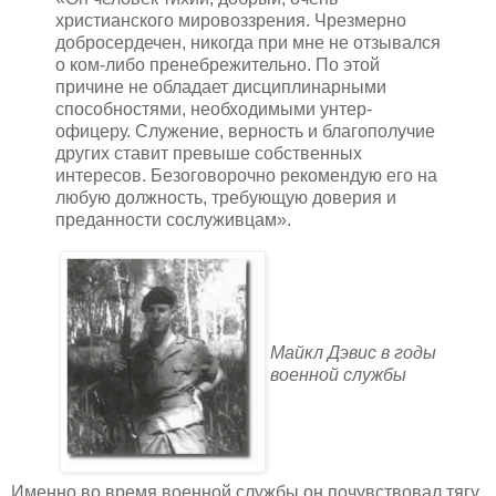
христианского мировоззрения. Чрезмерно
добросердечен, никогда при мне не отзывался
о ком-либо пренебрежительно. По этой
причине не обладает дисциплинарными
способностями, необходимыми унтер-
офицеру. Служение, верность и благополучие
других ставит превыше собственных
интересов. Безоговорочно рекомендую его на
любую должность, требующую доверия и
преданности сослуживцам».
Майкл Дэвис в годы
военной службы
Именно во время военной службы он почувствовал тягу