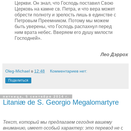
Церкви. Он знал, что Господь поставил Свою
Церковь на камне св. Петра, и что вера может
обрести полноту и зрелость лишь в единстве с
Петровым Преемником. Потому мы можем
быть уверены, что Господь распахнул перед
ним врата небес. Вверяем его душу милости
Господней».
Лео Дэррох
Oleg-Michael
в
12:48
Комментариев нет:
Поделиться
пятница, 5 сентября 2014 г.
Litaniæ de S. Georgio Megalomartyre
Текст, который мы предлагаем сегодня вашему
вниманию, имеет особый характер: это перевод не
с