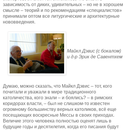
зависимость от диких, удивительных – но не в хорошем
смысле – теорий и по рекомендациям «специалистов»
принимали оптом все литургические и архитектурные
нововведения.
Майкл Дэвис (с бокалом)
и д-р Эрик де Савентхем
Думаю, можно сказать, что Майкл Дэвис – тот, кого
почитали и уважали в мире традиционного
католичества, кого знали – и боялись? – в римских
коридорах власти, – был не слишком-то известен
огромному большинству верных католиков, всё еще
посещающих воскресные Мессы в своих приходах.
Величие этого человека полностью оценят лишь в
будущие годы и десятилетия, когда его писания будут