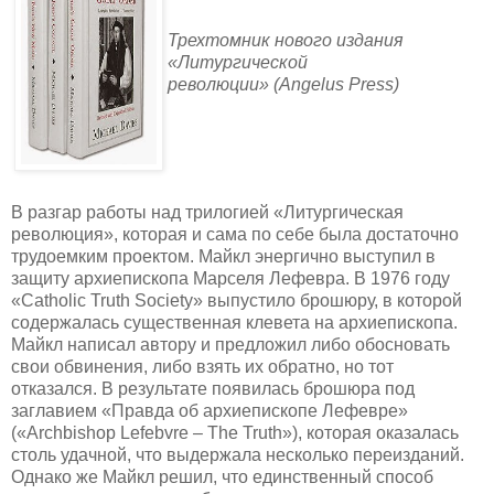
Трехтомник нового издания
«Литургической
революции» (Angelus Press)
В разгар работы над трилогией «Литургическая
революция», которая и сама по себе была достаточно
трудоемким проектом. Майкл энергично выступил в
защиту архиепископа Марселя Лефевра. В 1976 году
«Catholic Truth Society» выпустило брошюру, в которой
содержалась существенная клевета на архиепископа.
Майкл написал автору и предложил либо обосновать
свои обвинения, либо взять их обратно, но тот
отказался. В результате появилась брошюра под
заглавием «Правда об архиепископе Лефевре»
(«Archbishop Lefebvre – The Truth»), которая оказалась
столь удачной, что выдержала несколько переизданий.
Однако же Майкл решил, что единственный способ