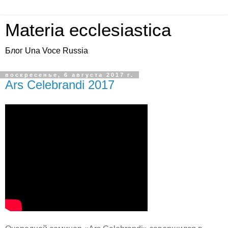
Materia ecclesiastica
Блог Una Voce Russia
воскресенье, 6 августа 2017 г.
Ars Celebrandi 2017