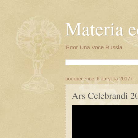
Materia e
Блог Una Voce Russia
воскресенье, 6 августа 2017 г.
Ars Celebrandi 2