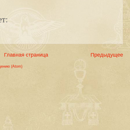
т:
Главная страница
Предыдущее
щению (Atom)