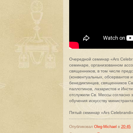
Очередной семинар «Ars Celebra
семинаре, организованном ассо
священников, в том числе пред
(конвентуальных, обсервантов и
бенедиктинцев, священников Св
паллотинов, лазаристов и Инсти
отслужили Св. Мессы согласно
обучения искусству министранта
Пятый семинар «Ars Celebrandi»
Опубликовал
Oleg-Michael
в
20:45