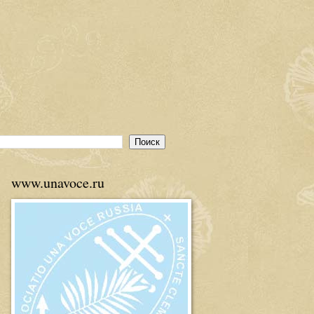
www.unavoce.ru