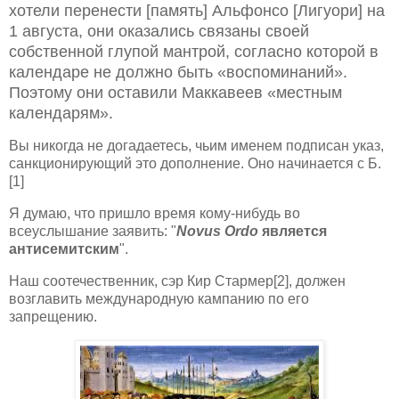
хотели перенести [память] Альфонсо [Лигуори] на
1 августа, они оказались связаны своей
собственной глупой мантрой, согласно которой в
календаре не должно быть «воспоминаний».
Поэтому они оставили Маккавеев «местным
календарям».
Вы никогда не догадаетесь, чьим именем подписан указ,
санкционирующий это дополнение. Оно начинается с Б.
[1]
Я думаю, что пришло время кому-нибудь во
всеуслышание заявить: "
Novus Ordo
является
антисемитским
".
Наш соотечественник, сэр Кир Стармер[2], должен
возглавить международную кампанию по его
запрещению.