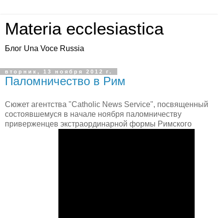
Materia ecclesiastica
Блог Una Voce Russia
вторник, 13 ноября 2012 г.
Паломничество в Рим
Сюжет агентства "Catholic News Service", посвященный
состоявшемуся в начале ноября паломничеству
приверженцев экстраординарной формы Римского