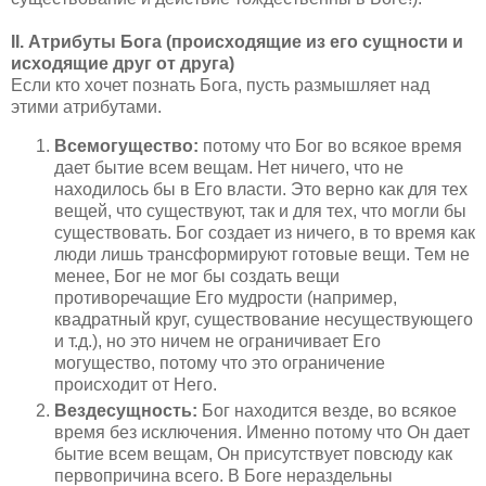
II.
Атрибуты Бога (происходящие из его сущности и
исходящие друг от друга)
Если кто хочет познать Бога, пусть размышляет над
этими атрибутами.
Всемогущество:
потому что Бог во всякое время
дает бытие всем вещам. Нет ничего, что не
находилось бы в Его власти. Это верно как для тех
вещей, что существуют, так и для тех, что могли бы
существовать. Бог создает из ничего, в то время как
люди лишь трансформируют готовые вещи. Тем не
менее, Бог не мог бы создать вещи
противоречащие Его мудрости (например,
квадратный круг, существование несуществующего
и т.д.), но это ничем не ограничивает Его
могущество, потому что это ограничение
происходит от Него.
Вездесущность:
Бог находится везде, во всякое
время без исключения. Именно потому что Он дает
бытие всем вещам, Он присутствует повсюду как
первопричина всего. В Боге нераздельны