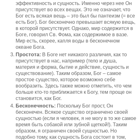
эффективность и сущность. Именно через нее Он
присутствует во всех вещах. Это не означает, что
Бог есть всякая вещь – это был бы пантеизм (= все
есть Бог). Бог бесконечно превышает всякую вещь,
в которой присутствует. Однако, мир содержится в
Боге, говорил Св. Фома, как содержимое в вазе.
Мир есть, скорее, капля воды в бесконечном
океане Бога.
Простота:
В Боге нет никакого различия, как то
присутствует в нас, например (тело и душа,
материя и форма, бытие и действие, сущность и
существование). Таким образом, Бог – самое
простое существо, которое возможно себе
вообразить. Здесь также можно отметить, что чем
больше кто-то приближается к Богу, тем проще он
становится, как Бог.
Бесконечность:
Поскольку Бог прост, Он
бесконечен. Всякое существо ограничено своей
сущностью (если я человек, я не могу в то же самое
время быть собакой или зубной щеткой!). Таким
образом, я ограничен своей сущностью. Но
подобно тому, как сущность Бога состоит в том,