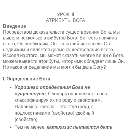
УРОК III
АТРИБУТЫ БОГА
Введение
Посредством доказательств существования Бога, мы
вывели несколько атрибутов Бога: Бог есть причина
всего, Он необходим, Он – высший интеллект, Он
недвижим и является целью существования всего.
Исходя из этого, мы может сказать многие вещи о Боге,
можем вывести атрибуты, которыми обладает лишь Он.
Но какое определение мы могли бы дать Богу?
I. Определение Бога
Хорошего определения Бога не
существует.
Словарь определяет слова,
классифицируя их по роду и свойствам.
Например, кресло – это стул (род), с
подлокотниками (свойство) удобный
(свойство).
Тем не менее,
катехизис пытается дать