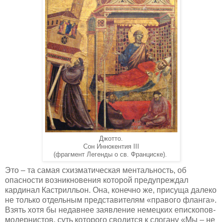
Джотто.
Сон Иннокентия III
(фрагмент Легенды о св. Франциске).
Это – та самая схизматическая ментальность, об
опасности возникновения которой предупреждал
кардинал Кастрилльон. Она, конечно же, присуща далеко
не только отдельным представителям «правого фланга».
Взять хотя бы недавнее заявление немецких епископов-
модернистов, суть которого сводится к слогану «Мы – не